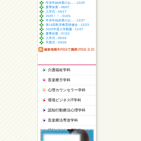
年末年始休業のお... - 12/25
夏季休業 - 08/07
入学式 - 04/17
2025！！ - 01/01
年末年始休業のお... - 12/27
第14回私学教育研修会 - 12/23
2025年度入学願書 - 11/27
夏季休業 - 07/23
入学式 - 06/24
卒業式 - 03/29
介護福祉学科
音楽療方学科
心理カウンセラー学科
環境ビジネスIT学科
認知行動療法心理学科
音楽療法専攻学科
福祉ビジネスIT学科
保育福祉学科