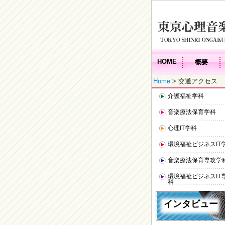
HOME
概要
Home
> 交通アクセス
介護福祉学科
音楽療法保育学科
心理IT学科
環境福祉ビジネスIT
音楽療法保育専攻学
環境福祉ビジネスIT
科
インタビュー