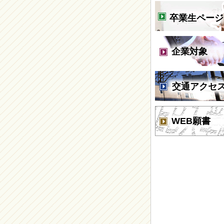
卒業生ページ
企業対象
交通アクセ
WEB願書