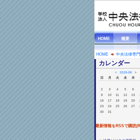
HOME
概要
HOME
中央法律専
カレンダー
<
2026-08
>
日
月
火
水
木
2
3
4
5
6
9
10
11
12
13
16
17
18
19
20
23
24
25
26
27
30
31
最新情報をRSSで購読(RS