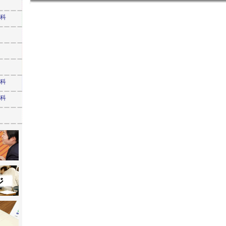
学科
学科
学科
ジ